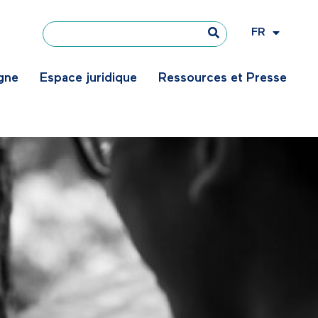
FR
EN
igne
Espace juridique
Ressources et Presse