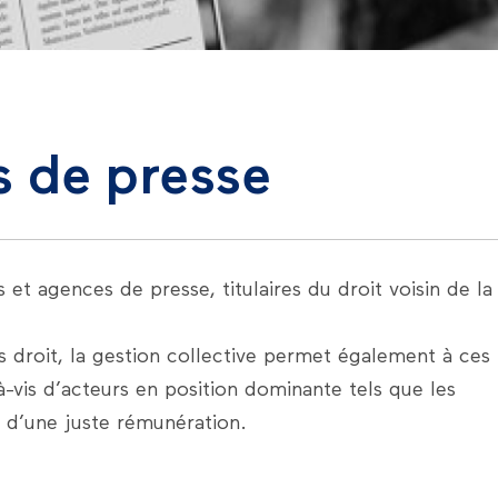
s de presse
et agences de presse, titulaires du droit voisin de la
s droit, la gestion collective permet également à ces
à-vis d’acteurs en position dominante tels que les
 d’une juste rémunération.