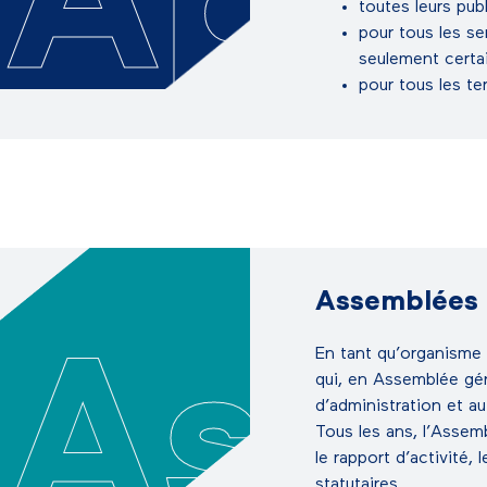
Ap
toutes leurs pub
pour tous les s
seulement certa
pour tous les te
Assemblées 
En tant qu’organisme
As
qui, en Assemblée gén
d’administration et au
Tous les ans, l’Assem
le rapport d’activité,
statutaires.