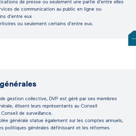
lications de presse ou seulement une partie d’entre elles
ervices de communication au public en ligne ou
ins d’entre eux
rritoires ou seulement certains d’entre eux.
générales
 de gestion collective, DVP est géré par ses membres
érale, élisent leurs représentants au Conseil
 Conseil de surveillance.
blée générale statue également sur les comptes annuels,
 les politiques générales définissant et les réformes