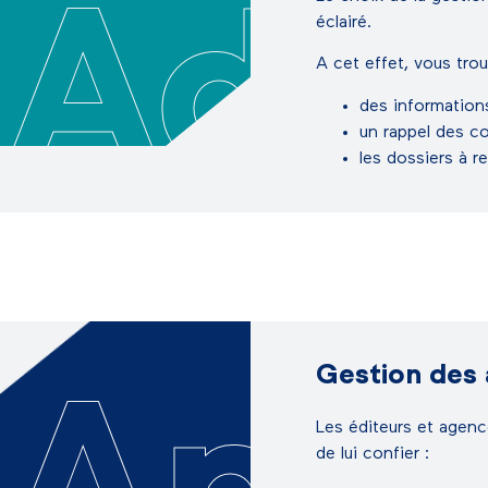
Ad
éclairé.
A cet effet, vous trou
des information
un rappel des c
les dossiers à 
Gestion des
Les éditeurs et agenc
de lui confier :