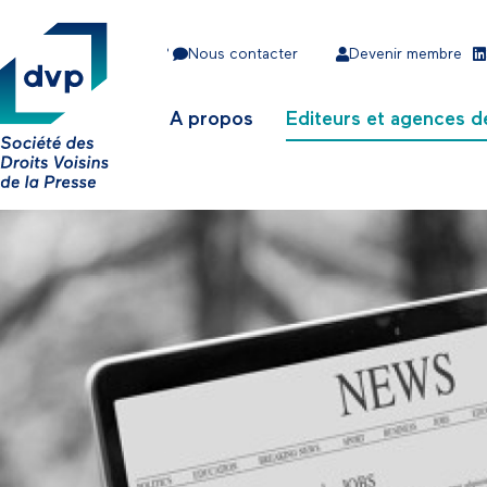
•
Nous contacter
Devenir membre
A propos
Editeurs et agences d