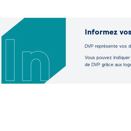
Informez vos
In
DVP représente vos dr
Vous pouvez indiquer 
de DVP grâce aux logo