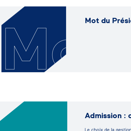
Mot du Prés
Mo
Admission : 
Le choix de la gestion