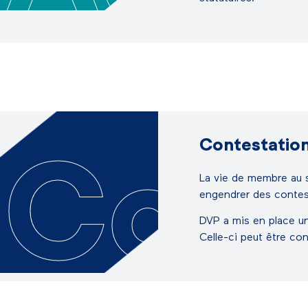
Contestations
Con
La vie de membre au s
engendrer des contest
DVP a mis en place une
Celle-ci peut être con