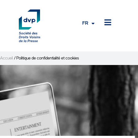
FR
EN
Accueil
/
Politique de confidentialité et cookies