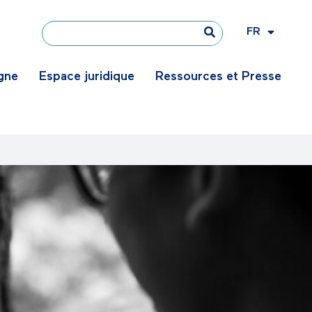
FR
EN
igne
Espace juridique
Ressources et Presse