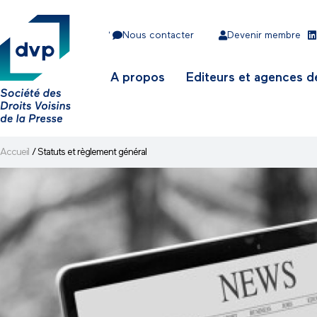
•
Nous contacter
Devenir membre
A propos
Editeurs et agences d
Accueil
/
Statuts et règlement général