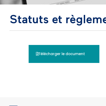
Statuts et règlem
Télécharger le document