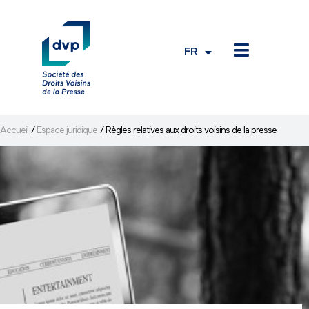
FR
EN
Accueil
/
Espace juridique
/
Règles relatives aux droits voisins de la presse