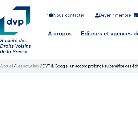
•
Nous contacter
Devenir membre
A propos
Editeurs et agences d
Accueil
/
Les actualités
/
DVP & Google : un accord prolongé au bénéfice des édi