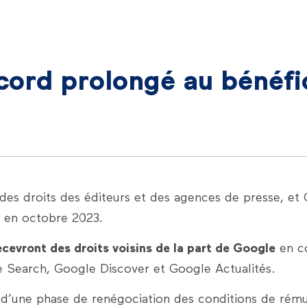
cord prolongé au bénéfi
 des droits des éditeurs et des agences de presse, et
u en octobre 2023.
evront des droits voisins de la part de Google
en co
e Search, Google Discover et Google Actualités.
 d’une phase de renégociation des conditions de rému