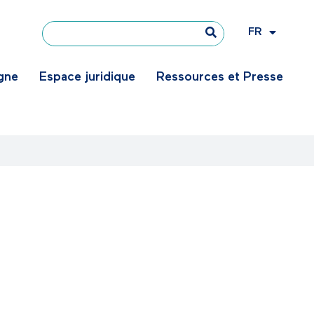
FR
EN
igne
Espace juridique
Ressources et Presse