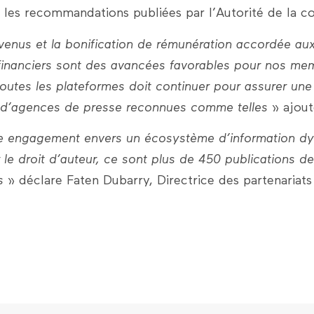
te les recommandations publiées par l’Autorité de la 
venus et la bonification de rémunération accordée aux 
t financiers sont des avancées favorables pour nos me
outes les plateformes doit continuer pour assurer une
et d’agences de presse reconnues comme telles »
ajoute
re engagement envers un écosystème d’information dyn
 le droit d’auteur, ce sont plus de 450 publications d
s »
déclare Faten Dubarry, Directrice des partenariats