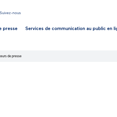
Suivez-nous
e presse
Services de communication au public en l
teurs de presse